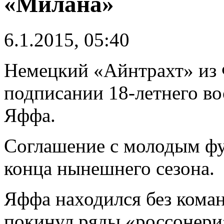
«Милана»
6.1.2015, 05:40
Немецкий «Айнтрахт» из 
подписании 18-летнего в
Яффа.
Соглашение с молодым фу
конца нынешнего сезона.
Яффа находился без команд
покинул ряды «россонери