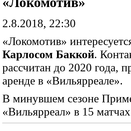
«Локомотив»
2.8.2018, 22:30
«Локомотив» интересует
Карлосом Баккой
. Конта
рассчитан до 2020 года, 
аренде в «Вильярреале».
В минувшем сезоне Приме
«Вильярреал» в 15 матчах 