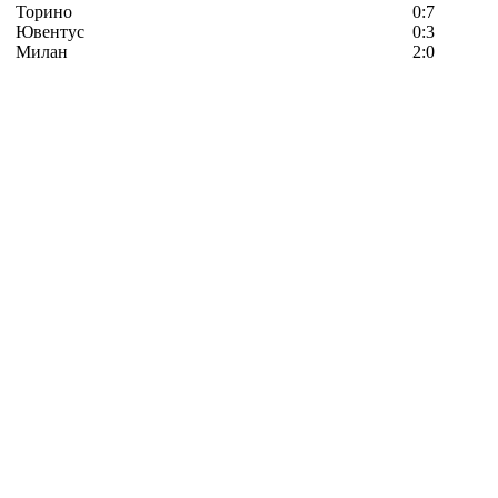
Торино
0:7
Ювентус
0:3
Милан
2:0