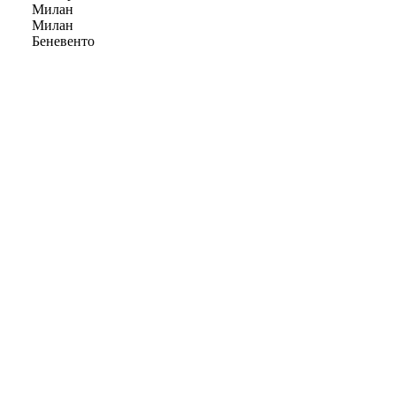
Милан
Милан
Беневенто