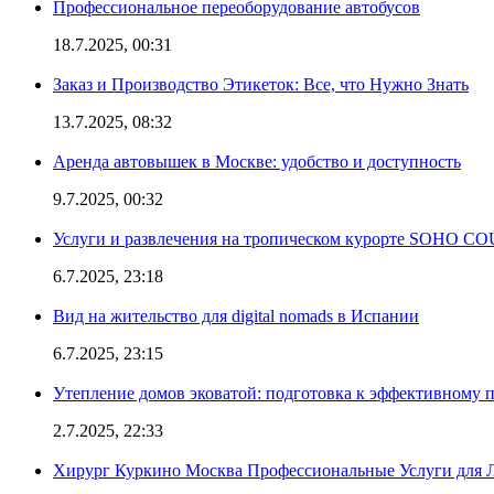
Профессиональное переоборудование автобусов
18.7.2025, 00:31
Заказ и Производство Этикеток: Все, что Нужно Знать
13.7.2025, 08:32
Аренда автовышек в Москве: удобство и доступность
9.7.2025, 00:32
Услуги и развлечения на тропическом курорте SOHO
6.7.2025, 23:18
Вид на жительство для digital nomads в Испании
6.7.2025, 23:15
Утепление домов эковатой: подготовка к эффективному 
2.7.2025, 22:33
Хирург Куркино Москва Профессиональные Услуги для Л