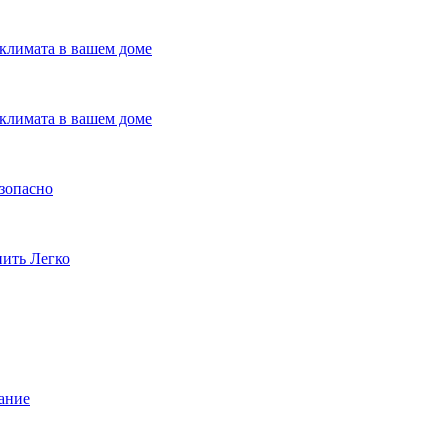
климата в вашем доме
климата в вашем доме
езопасно
пить Легко
ание