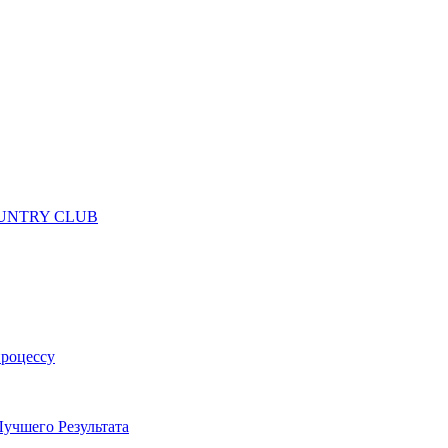
 COUNTRY CLUB
процессу
учшего Результата