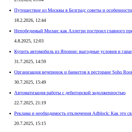
Путешествие из Москвы в Белград: советы и особенност
18.2.2026, 12:44
Непобедимый Милан: как Аллегри построил главного пр
4.8.2025, 12:03
Купить автомобиль из Японии: выгодные условия и гаран
31.7.2025, 14:59
Организация вечеринок и банкетов в ресторане Soho Roo
30.7.2025, 15:49
Автоматизация работы с дебиторской задолженностью
22.7.2025, 21:19
Реклама и необходимость отключения Adblock: Как это св
20.7.2025, 15:15