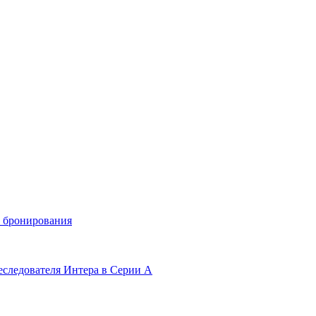
и бронирования
еследователя Интера в Серии А