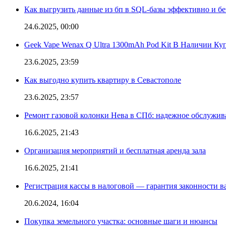
Как выгрузить данные из бп в SQL-базы эффективно и б
24.6.2025, 00:00
Geek Vape Wenax Q Ultra 1300mAh Pod Kit В Наличии Ку
23.6.2025, 23:59
Как выгодно купить квартиру в Севастополе
23.6.2025, 23:57
Ремонт газовой колонки Нева в СПб: надежное обслужив
16.6.2025, 21:43
Организация мероприятий и бесплатная аренда зала
16.6.2025, 21:41
Регистрация кассы в налоговой — гарантия законности в
20.6.2024, 16:04
Покупка земельного участка: основные шаги и нюансы