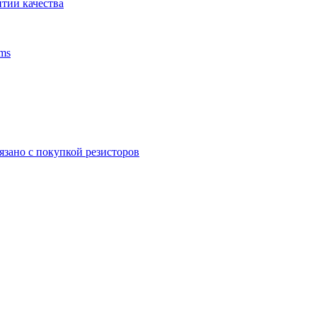
тии качества
ms
язано с покупкой резисторов