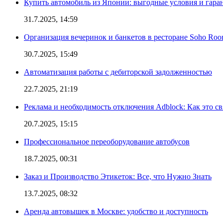
Купить автомобиль из Японии: выгодные условия и гаран
31.7.2025, 14:59
Организация вечеринок и банкетов в ресторане Soho Roo
30.7.2025, 15:49
Автоматизация работы с дебиторской задолженностью
22.7.2025, 21:19
Реклама и необходимость отключения Adblock: Как это св
20.7.2025, 15:15
Профессиональное переоборудование автобусов
18.7.2025, 00:31
Заказ и Производство Этикеток: Все, что Нужно Знать
13.7.2025, 08:32
Аренда автовышек в Москве: удобство и доступность