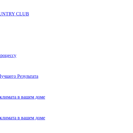
 COUNTRY CLUB
процессу
учшего Результата
климата в вашем доме
климата в вашем доме