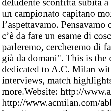
deludente sconfitta subita a
un campionato capitano mome
l’aspettavamo. Pensavamo di
c’è da fare un esame di cos
parleremo, cercheremo di fa
già da domani". This is the 
dedicated to A.C. Milan wit
interviews, match highlight
more.Website: http://www.a
http://www.acmilan.com/ab