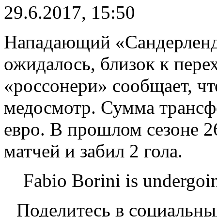
29.6.2017, 15:50
Нападающий «Сандерленд
ожидалось, близок к пере
«россонери» сообщает, чт
медосмотр. Сумма трансфе
евро. В прошлом сезоне 2
матчей и забил 2 гола.
Fabio Borini is undergoi
Поделитесь в социальны