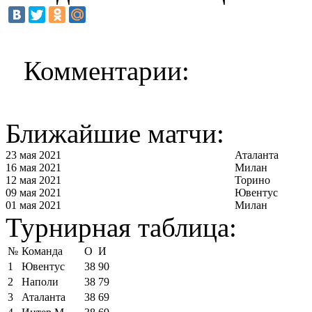
Комментарии:
Ближайшие матчи:
23 мая 2021
Аталанта
16 мая 2021
Милан
12 мая 2021
Торино
09 мая 2021
Ювентус
01 мая 2021
Милан
Турнирная таблица:
№
Команда
О
И
1
Ювентус
38
90
2
Наполи
38
79
3
Аталанта
38
69