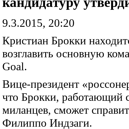
кандидатуру утверд
9.3.2015, 20:20
Кристиан Брокки находитс
возглавить основную ком
Goal.
Вице-президент «россоне
что Брокки, работающий 
миланцев, сможет справит
Филиппо Индзаги.