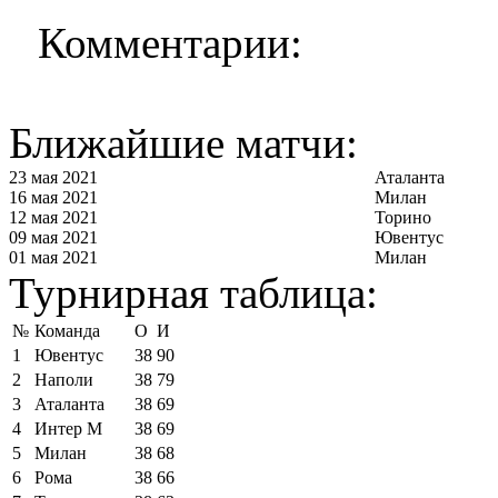
Комментарии:
Ближайшие матчи:
23 мая 2021
Аталанта
16 мая 2021
Милан
12 мая 2021
Торино
09 мая 2021
Ювентус
01 мая 2021
Милан
Турнирная таблица:
№
Команда
О
И
1
Ювентус
38
90
2
Наполи
38
79
3
Аталанта
38
69
4
Интер М
38
69
5
Милан
38
68
6
Рома
38
66