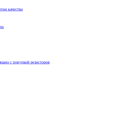
тии качества
ms
язано с покупкой резисторов