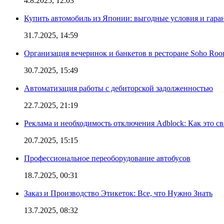
4.8.2025, 12:03
Купить автомобиль из Японии: выгодные условия и гаран
31.7.2025, 14:59
Организация вечеринок и банкетов в ресторане Soho Roo
30.7.2025, 15:49
Автоматизация работы с дебиторской задолженностью
22.7.2025, 21:19
Реклама и необходимость отключения Adblock: Как это св
20.7.2025, 15:15
Профессиональное переоборудование автобусов
18.7.2025, 00:31
Заказ и Производство Этикеток: Все, что Нужно Знать
13.7.2025, 08:32