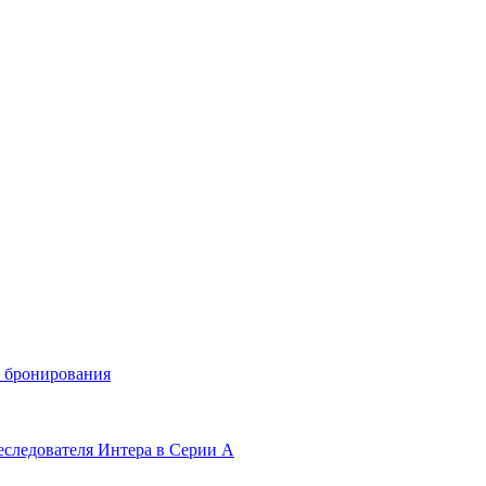
и бронирования
еследователя Интера в Серии А