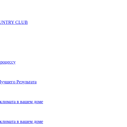
 COUNTRY CLUB
процессу
учшего Результата
климата в вашем доме
климата в вашем доме