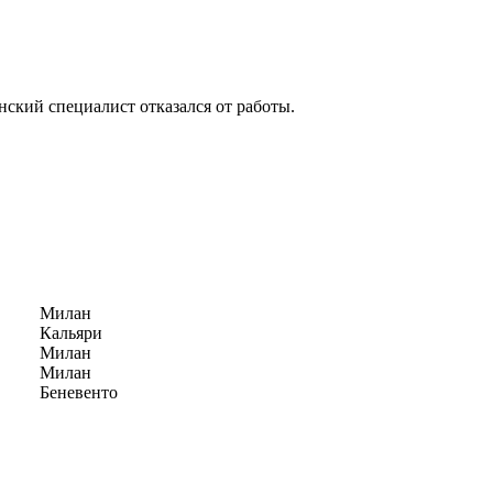
анский специалист отказался от работы.
Милан
Кальяри
Милан
Милан
Беневенто