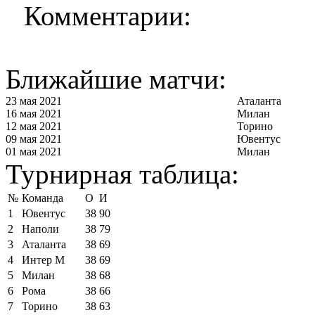
Комментарии:
Ближайшие матчи:
23 мая 2021
Аталанта
16 мая 2021
Милан
12 мая 2021
Торино
09 мая 2021
Ювентус
01 мая 2021
Милан
Турнирная таблица:
№
Команда
О
И
1
Ювентус
38
90
2
Наполи
38
79
3
Аталанта
38
69
4
Интер М
38
69
5
Милан
38
68
6
Рома
38
66
7
Торино
38
63