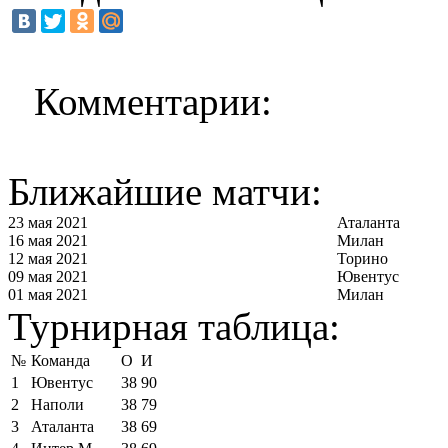
Комментарии:
Ближайшие матчи:
23 мая 2021
Аталанта
16 мая 2021
Милан
12 мая 2021
Торино
09 мая 2021
Ювентус
01 мая 2021
Милан
Турнирная таблица:
№
Команда
О
И
1
Ювентус
38
90
2
Наполи
38
79
3
Аталанта
38
69