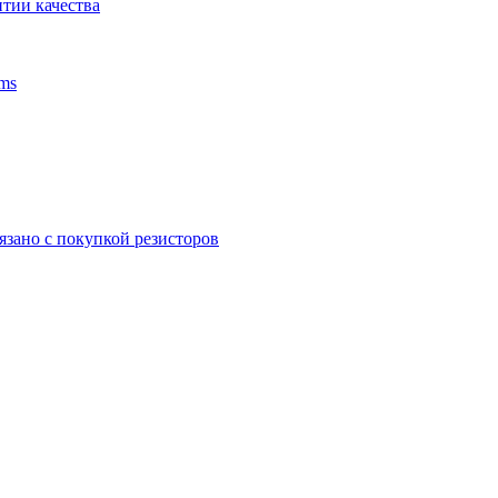
тии качества
ms
язано с покупкой резисторов