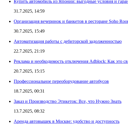
Купить автомобиль из Японии: выгодные условия и гаран
31.7.2025, 14:59
Организация вечеринок и банкетов в ресторане Soho Roo
30.7.2025, 15:49
Автоматизация работы с дебиторской задолженностью
22.7.2025, 21:19
Реклама и необходимость отключения Adblock: Как это св
20.7.2025, 15:15
Профессиональное переоборудование автобусов
18.7.2025, 00:31
Заказ и Производство Этикеток: Все, что Нужно Знать
13.7.2025, 08:32
Аренда автовышек в Москве: удобство и доступность