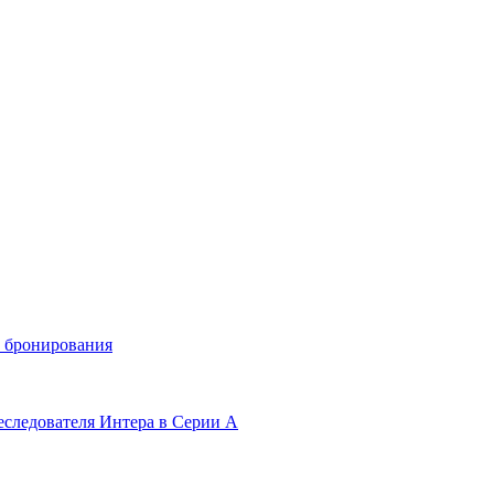
и бронирования
еследователя Интера в Серии А