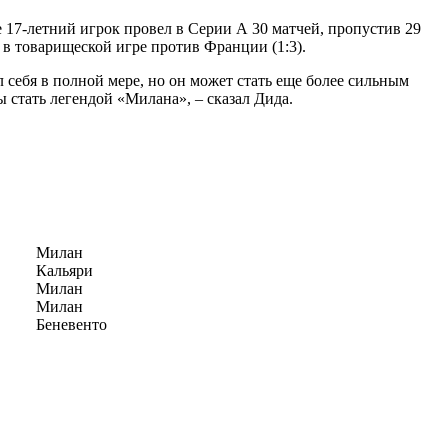
17-летний игрок провел в Серии А 30 матчей, пропустив 29
 в товарищеской игре против Франции (1:3).
себя в полной мере, но он может стать еще более сильным
 стать легендой «Милана», – сказал Дида.
Милан
Кальяри
Милан
Милан
Беневенто