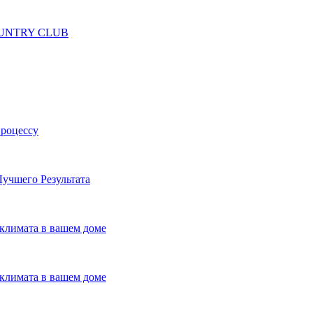
 COUNTRY CLUB
процессу
учшего Результата
климата в вашем доме
климата в вашем доме