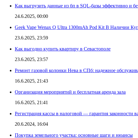
Как выгрузить данные из бп в SQL-базы эффективно и б
24.6.2025, 00:00
Geek Vape Wenax Q Ultra 1300mAh Pod Kit В Наличии Ку
23.6.2025, 23:59
Как выгодно купить квартиру в Севастополе
23.6.2025, 23:57
Ремонт газовой колонки Нева в СПб: надежное обслужив
16.6.2025, 21:43
Организация мероприятий и бесплатная аренда зала
16.6.2025, 21:41
Регистрация кассы в налоговой — гарантия законности в
20.6.2024, 16:04
Покупка земельного участка: основные шаги и нюансы