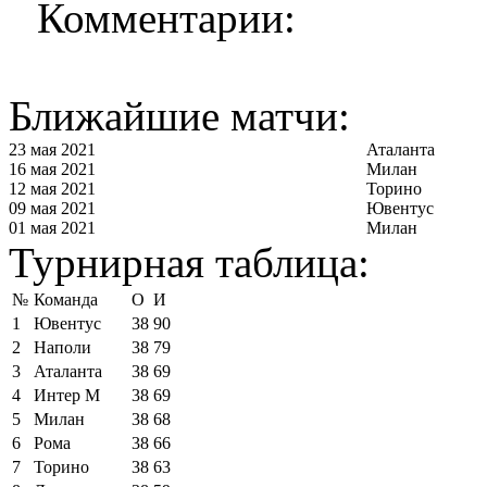
Комментарии:
Ближайшие матчи:
23 мая 2021
Аталанта
16 мая 2021
Милан
12 мая 2021
Торино
09 мая 2021
Ювентус
01 мая 2021
Милан
Турнирная таблица:
№
Команда
О
И
1
Ювентус
38
90
2
Наполи
38
79
3
Аталанта
38
69
4
Интер М
38
69
5
Милан
38
68
6
Рома
38
66
7
Торино
38
63