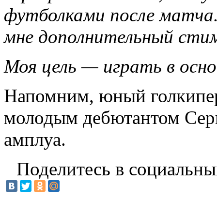
футболками после матча
мне дополнительный сти
Моя цель — играть в осн
Напомним, юный голкипер
молодым дебютантом Сери
амплуа.
Поделитесь в социальны