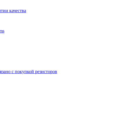
тии качества
ms
язано с покупкой резисторов