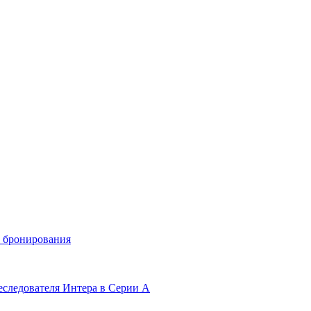
и бронирования
еследователя Интера в Серии А