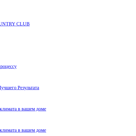
 COUNTRY CLUB
процессу
учшего Результата
климата в вашем доме
климата в вашем доме