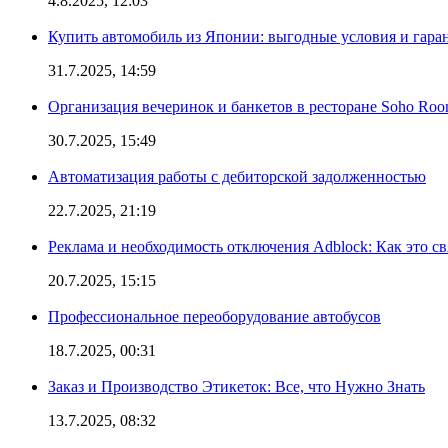
4.8.2025, 12:03
Купить автомобиль из Японии: выгодные условия и гаран
31.7.2025, 14:59
Организация вечеринок и банкетов в ресторане Soho Roo
30.7.2025, 15:49
Автоматизация работы с дебиторской задолженностью
22.7.2025, 21:19
Реклама и необходимость отключения Adblock: Как это св
20.7.2025, 15:15
Профессиональное переоборудование автобусов
18.7.2025, 00:31
Заказ и Производство Этикеток: Все, что Нужно Знать
13.7.2025, 08:32