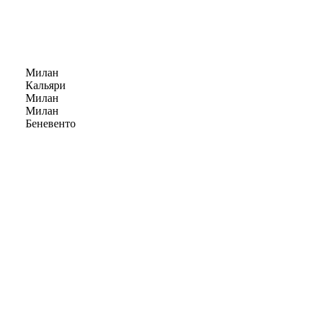
Милан
Кальяри
Милан
Милан
Беневенто