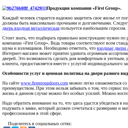
Продукция компании «First Group».
Каждый человек старается надежно защитить свое жилье от по
должны быть максимально прочными и долговечными. Следует у
дверь входная металлическая
пользуется наибольшим спросом. 
Стоит знать, что подбирать правильно конструкцию нужно по р
компании «First Group». Ведь товары соответствуют всем стан
шума и взломщиков. Необходимо отметить, что
входные двери 
Интернет-магазин может приятно удивить огромным ассортиме
дверей. Это возможность сделать дом комфортным и уютным, у
клиента, предоставляется вместе с услугой индивидуального за
Особенности услуг и ценовая политика на двери разного вид
На сайте
www.firstgroupdoors.com
можно легко ознакомиться со
преимуществом. При этом нельзя забывать о том, что сервис п
жизнь в данном случае можно без особых усилий. Можно восп
Надо обратить внимание на то, что здесь удастся убедиться в
подумать о замке, который должен сочетаться с размерами и м
профессионалом в этой сфере.
Поделитесь в социальных сетях: