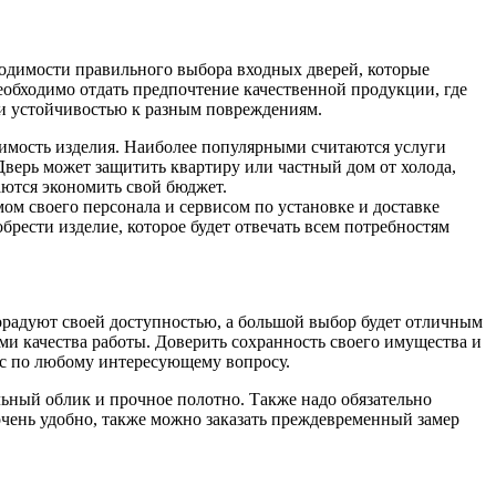
ходимости правильного выбора входных дверей, которые
еобходимо отдать предпочтение качественной продукции, где
 и устойчивостью к разным повреждениям.
тоимость изделия. Наиболее популярными считаются услуги
Дверь может защитить квартиру или частный дом от холода,
аются экономить свой бюджет.
м своего персонала и сервисом по установке и доставке
ести изделие, которое будет отвечать всем потребностям
орадуют своей доступностью, а большой выбор будет отличным
ми качества работы. Доверить сохранность своего имущества и
ас по любому интересующему вопросу.
льный облик и прочное полотно. Также надо обязательно
 очень удобно, также можно заказать преждевременный замер