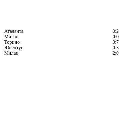
Аталанта
0:2
Милан
0:0
Торино
0:7
Ювентус
0:3
Милан
2:0