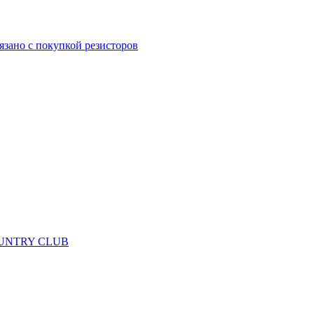
язано с покупкой резисторов
 COUNTRY CLUB