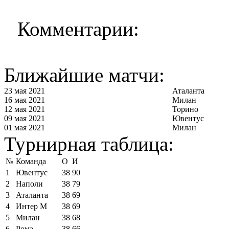
Комментарии:
Ближайшие матчи:
23 мая 2021
Аталанта
16 мая 2021
Милан
12 мая 2021
Торино
09 мая 2021
Ювентус
01 мая 2021
Милан
Турнирная таблица:
№
Команда
О
И
1
Ювентус
38
90
2
Наполи
38
79
3
Аталанта
38
69
4
Интер М
38
69
5
Милан
38
68
6
Рома
38
66