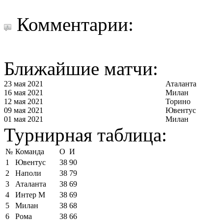
Комментарии:
Ближайшие матчи:
23 мая 2021
Аталанта
16 мая 2021
Милан
12 мая 2021
Торино
09 мая 2021
Ювентус
01 мая 2021
Милан
Турнирная таблица:
№
Команда
О
И
1
Ювентус
38
90
2
Наполи
38
79
3
Аталанта
38
69
4
Интер М
38
69
5
Милан
38
68
6
Рома
38
66