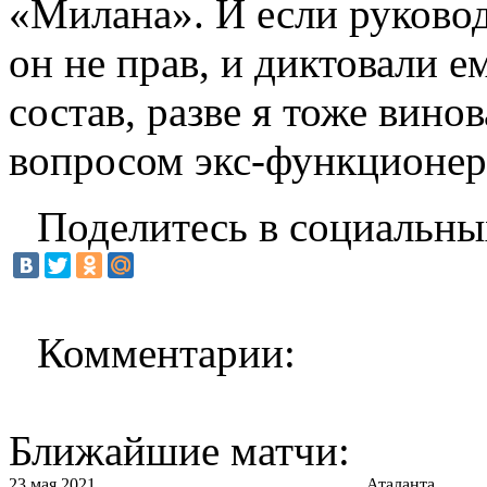
«Милана». И если руковод
он не прав, и диктовали ем
состав, разве я тоже винов
вопросом экс-функционер
Поделитесь в социальны
Комментарии:
Ближайшие матчи:
23 мая 2021
Аталанта