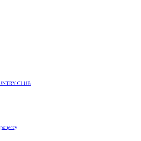
 COUNTRY CLUB
процессу