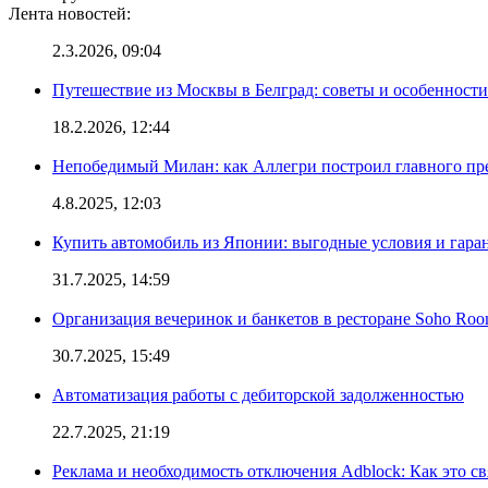
Лента новостей:
2.3.2026, 09:04
Путешествие из Москвы в Белград: советы и особенност
18.2.2026, 12:44
Непобедимый Милан: как Аллегри построил главного пр
4.8.2025, 12:03
Купить автомобиль из Японии: выгодные условия и гаран
31.7.2025, 14:59
Организация вечеринок и банкетов в ресторане Soho Roo
30.7.2025, 15:49
Автоматизация работы с дебиторской задолженностью
22.7.2025, 21:19
Реклама и необходимость отключения Adblock: Как это св