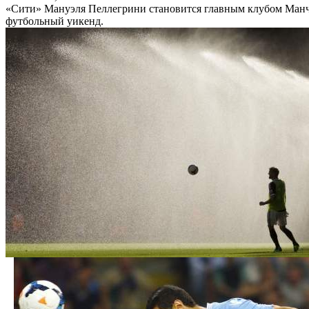
«Сити» Мануэля Пеллегрини становится главным клубом Манче
футбольный уикенд.