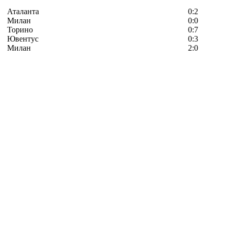
Аталанта
0:2
Милан
0:0
Торино
0:7
Ювентус
0:3
Милан
2:0