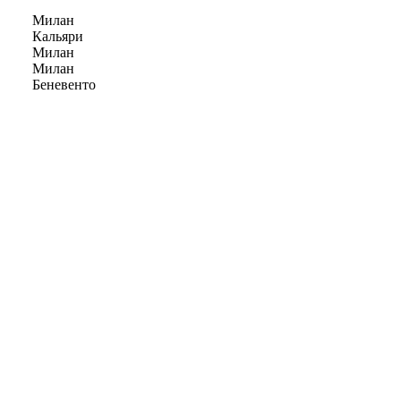
Милан
Кальяри
Милан
Милан
Беневенто