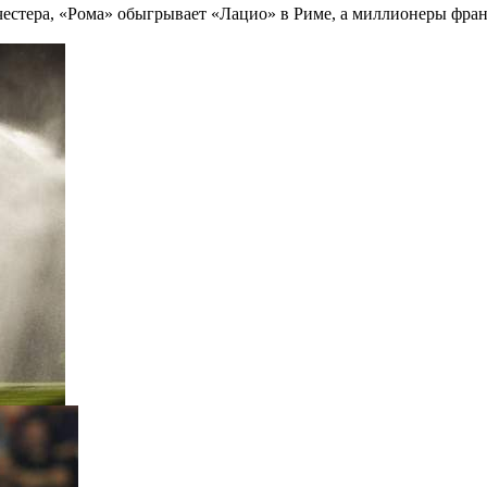
стера, «Рома» обыгрывает «Лацио» в Риме, а миллионеры фран