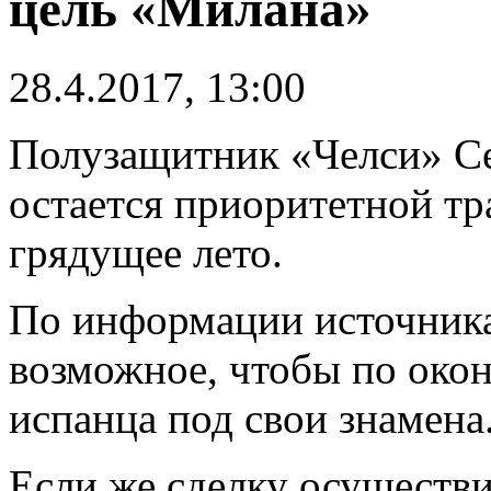
цель «Милана»
28.4.2017, 13:00
Полузащитник «Челси» Се
остается приоритетной т
грядущее лето.
По информации источника
возможное, чтобы по око
испанца под свои знамена
Если же сделку осуществи