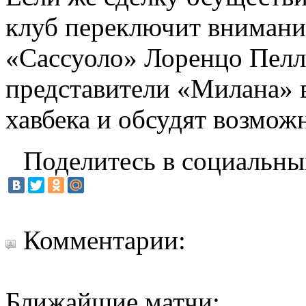
клуб переключит внимани
«Сассуоло» Лоренцо Пелл
представители «Милана» в
хавбека и обсудят возмож
Поделитесь в социальны
Комментарии:
Ближайшие матчи: