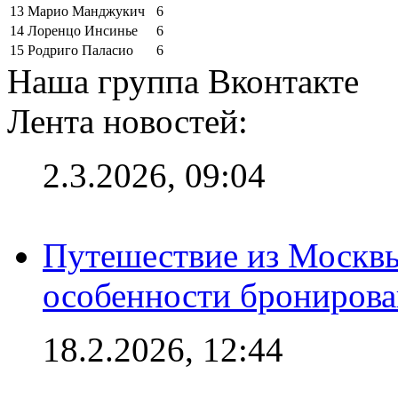
13
Марио Манджукич
6
14
Лоренцо Инсинье
6
15
Родриго Паласио
6
Наша группа Вконтакте
Лента новостей:
2.3.2026, 09:04
Путешествие из Москвы
особенности брониров
18.2.2026, 12:44