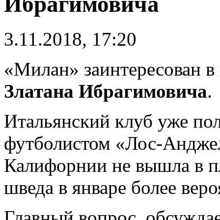
Ибрагимовича
3.11.2018, 17:20
«Милан» заинтересован в
Златана Ибрагимовича
.
Итальянский клуб уже по
футболистом «Лос-Анджел
Калифорнии не вышла в п
шведа в январе более вер
Главный вопрос, обсужда