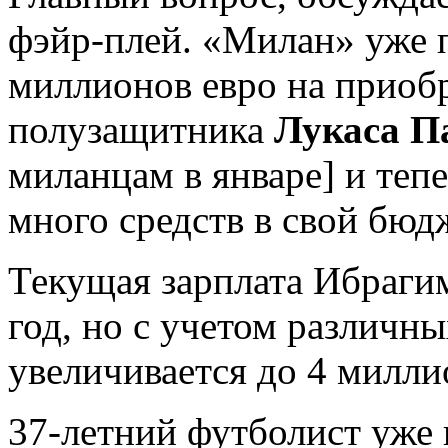
фэйр-плей. «Милан» уже п
миллионов евро на приоб
полузащитника
Лукаса П
миланцам в январе] и теп
много средств в свой бюд
Текущая зарплата Ибрагим
год, но с учетом различн
увеличивается до 4 милли
37-летний футболист уже 