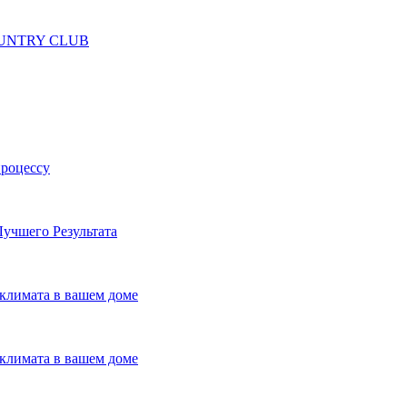
 COUNTRY CLUB
процессу
учшего Результата
климата в вашем доме
климата в вашем доме