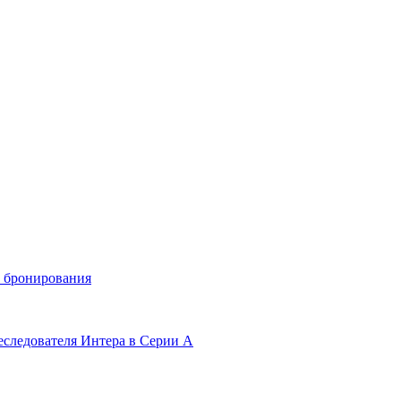
и бронирования
еследователя Интера в Серии А