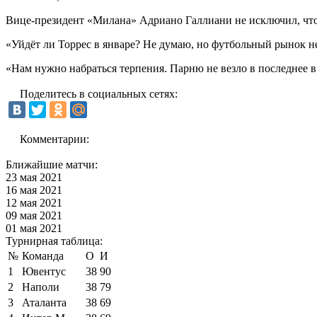
Вице-президент «Милана» Адриано Галлиани не исключил, что
«Уйдёт ли Торрес в январе? Не думаю, но футбольный рынок н
«Нам нужно набраться терпения. Парню не везло в последнее в
Поделитесь в социальных сетях:
Комментарии:
Ближайшие матчи:
23 мая 2021
16 мая 2021
12 мая 2021
09 мая 2021
01 мая 2021
Турнирная таблица:
№
Команда
О
И
1
Ювентус
38
90
2
Наполи
38
79
3
Аталанта
38
69