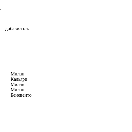
.
 — добавил он.
Милан
Кальяри
Милан
Милан
Беневенто