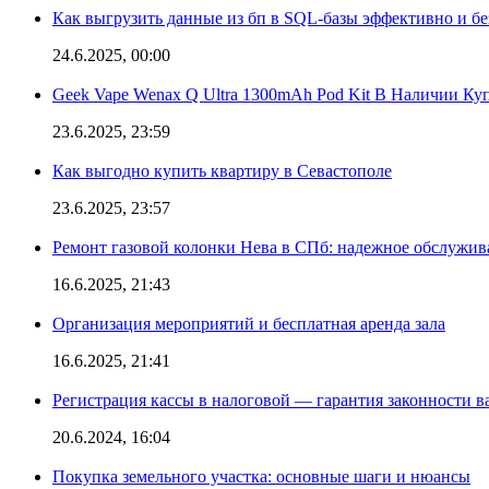
Как выгрузить данные из бп в SQL-базы эффективно и б
24.6.2025, 00:00
Geek Vape Wenax Q Ultra 1300mAh Pod Kit В Наличии Ку
23.6.2025, 23:59
Как выгодно купить квартиру в Севастополе
23.6.2025, 23:57
Ремонт газовой колонки Нева в СПб: надежное обслужив
16.6.2025, 21:43
Организация мероприятий и бесплатная аренда зала
16.6.2025, 21:41
Регистрация кассы в налоговой — гарантия законности в
20.6.2024, 16:04
Покупка земельного участка: основные шаги и нюансы