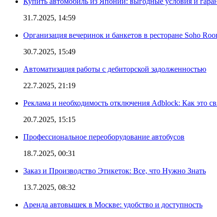
Купить автомобиль из Японии: выгодные условия и гаран
31.7.2025, 14:59
Организация вечеринок и банкетов в ресторане Soho Roo
30.7.2025, 15:49
Автоматизация работы с дебиторской задолженностью
22.7.2025, 21:19
Реклама и необходимость отключения Adblock: Как это св
20.7.2025, 15:15
Профессиональное переоборудование автобусов
18.7.2025, 00:31
Заказ и Производство Этикеток: Все, что Нужно Знать
13.7.2025, 08:32
Аренда автовышек в Москве: удобство и доступность