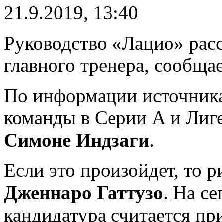
21.9.2019, 13:40
Руководство «Лацио» расс
главного тренера, сообщает
По информации источника,
команды в Серии А и Лиг
Симоне Индзаги
.
Если это произойдет, то р
Дженнаро Гаттузо
. На с
кандидатура считается пр