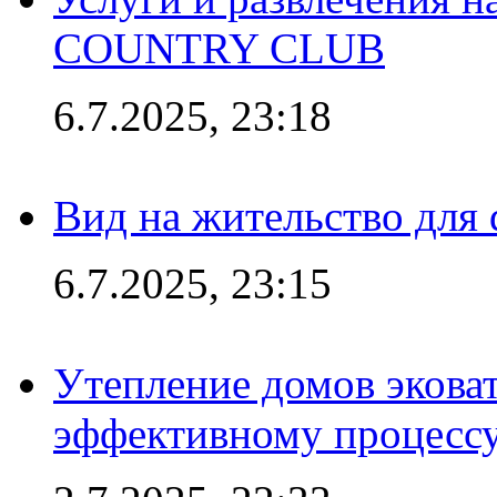
COUNTRY CLUB
6.7.2025, 23:18
Вид на жительство для 
6.7.2025, 23:15
Утепление домов эковат
эффективному процесс