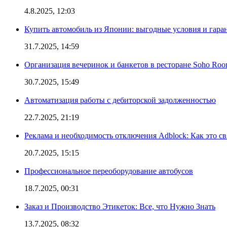
4.8.2025, 12:03
Купить автомобиль из Японии: выгодные условия и гаран
31.7.2025, 14:59
Организация вечеринок и банкетов в ресторане Soho Roo
30.7.2025, 15:49
Автоматизация работы с дебиторской задолженностью
22.7.2025, 21:19
Реклама и необходимость отключения Adblock: Как это св
20.7.2025, 15:15
Профессиональное переоборудование автобусов
18.7.2025, 00:31
Заказ и Производство Этикеток: Все, что Нужно Знать
13.7.2025, 08:32