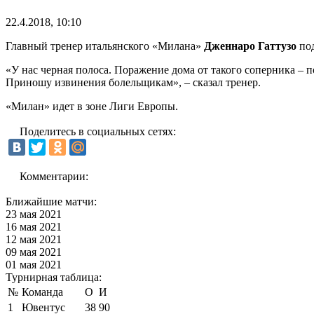
22.4.2018, 10:10
Главный тренер итальянского «Милана»
Дженнаро Гаттузо
под
«У нас черная полоса. Поражение дома от такого соперника – п
Приношу извинения болельщикам», – сказал тренер.
«Милан» идет в зоне Лиги Европы.
Поделитесь в социальных сетях:
Комментарии:
Ближайшие матчи:
23 мая 2021
16 мая 2021
12 мая 2021
09 мая 2021
01 мая 2021
Турнирная таблица:
№
Команда
О
И
1
Ювентус
38
90