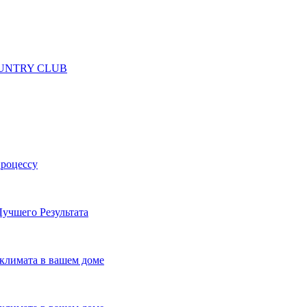
 COUNTRY CLUB
процессу
учшего Результата
климата в вашем доме