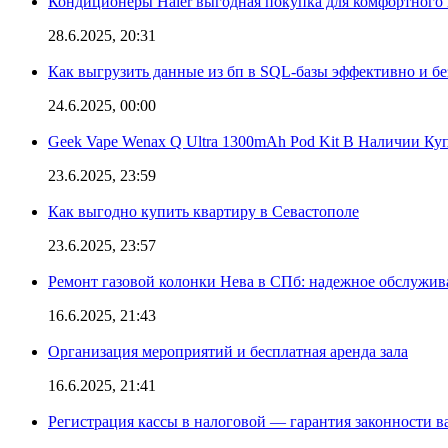
Кондиционеры Haier выгодная покупка для комфортного 
28.6.2025, 20:31
Как выгрузить данные из бп в SQL-базы эффективно и б
24.6.2025, 00:00
Geek Vape Wenax Q Ultra 1300mAh Pod Kit В Наличии Ку
23.6.2025, 23:59
Как выгодно купить квартиру в Севастополе
23.6.2025, 23:57
Ремонт газовой колонки Нева в СПб: надежное обслужив
16.6.2025, 21:43
Организация мероприятий и бесплатная аренда зала
16.6.2025, 21:41
Регистрация кассы в налоговой — гарантия законности в