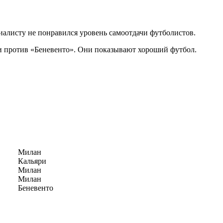
циалисту не понравился уровень самоотдачи футболистов.
души против «Беневенто». Они показывают хороший футбол.
Милан
Кальяри
Милан
Милан
Беневенто