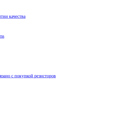
тии качества
ms
язано с покупкой резисторов