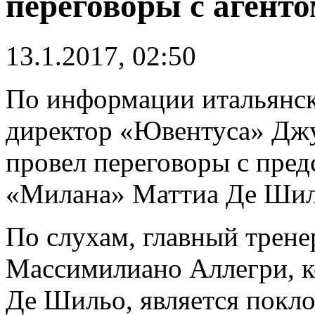
переговоры с агент
13.1.2017, 02:50
По информации итальянск
директор «Ювентуса» Джу
провел переговоры с пре
«Милана» Маттиа Де Шил
По слухам, главный трене
Массимилиано Аллегри, к
Де Шильо, является покло