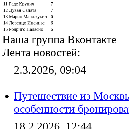
11
Раде Крунич
7
12
Дуван Сапата
7
13
Марио Манджукич
6
14
Лоренцо Инсинье
6
15
Родриго Паласио
6
Наша группа Вконтакте
Лента новостей:
2.3.2026, 09:04
Путешествие из Москвы
особенности брониров
18.2.2026, 12:44