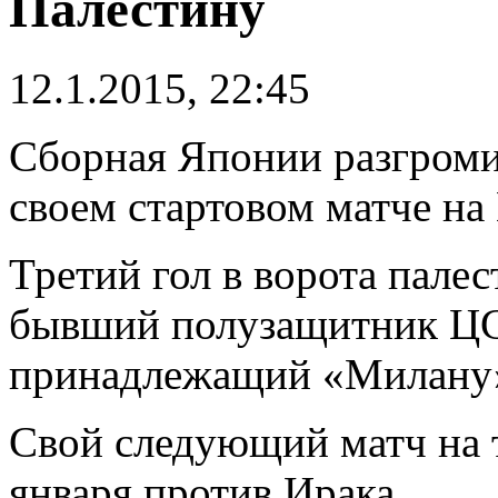
Палестину
12.1.2015, 22:45
Сборная Японии разгромил
своем стартовом матче на
Третий гол в ворота пале
бывший полузащитник ЦС
принадлежащий «Милану
Свой следующий матч на 
января против Ирака.