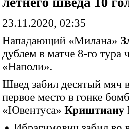
летнего шведа 10 го
23.11.2020, 02:35
Нападающий «Милана»
З
дублем в матче 8-го тура
«Наполи».
Швед забил десятый мяч 
первое место в гонке бом
«Ювентуса»
Криштиану 
Ибрагимович забил во в