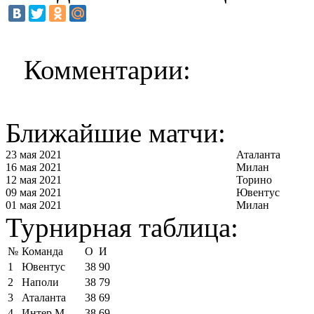
Комментарии:
Ближайшие матчи:
23 мая 2021
Аталанта
16 мая 2021
Милан
12 мая 2021
Торино
09 мая 2021
Ювентус
01 мая 2021
Милан
Турнирная таблица:
№
Команда
О
И
1
Ювентус
38
90
2
Наполи
38
79
3
Аталанта
38
69
4
Интер М
38
69