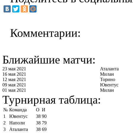
Комментарии:
Ближайшие матчи:
23 мая 2021
Аталанта
16 мая 2021
Милан
12 мая 2021
Торино
09 мая 2021
Ювентус
01 мая 2021
Милан
Турнирная таблица:
№
Команда
О
И
1
Ювентус
38
90
2
Наполи
38
79
3
Аталанта
38
69