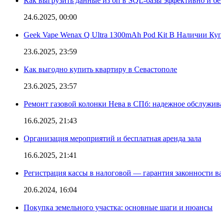
Как выгрузить данные из бп в SQL-базы эффективно и б
24.6.2025, 00:00
Geek Vape Wenax Q Ultra 1300mAh Pod Kit В Наличии Ку
23.6.2025, 23:59
Как выгодно купить квартиру в Севастополе
23.6.2025, 23:57
Ремонт газовой колонки Нева в СПб: надежное обслужив
16.6.2025, 21:43
Организация мероприятий и бесплатная аренда зала
16.6.2025, 21:41
Регистрация кассы в налоговой — гарантия законности в
20.6.2024, 16:04
Покупка земельного участка: основные шаги и нюансы