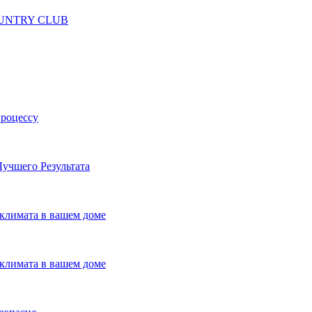
 COUNTRY CLUB
процессу
учшего Результата
климата в вашем доме
климата в вашем доме