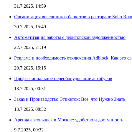
31.7.2025, 14:59
Организация вечеринок и банкетов в ресторане Soho Roo
30.7.2025, 15:49
Автоматизация работы с дебиторской задолженностью
22.7.2025, 21:19
Реклама и необходимость отключения Adblock: Как это св
20.7.2025, 15:15
Профессиональное переоборудование автобусов
18.7.2025, 00:31
Заказ и Производство Этикеток: Все, что Нужно Знать
13.7.2025, 08:32
Аренда автовышек в Москве: удобство и доступность
9.7.2025, 00:32