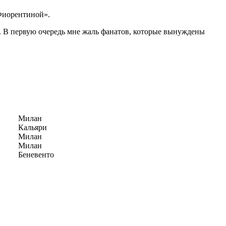
«Фиорентиной».
т. В первую очередь мне жаль фанатов, которые вынуждены
Милан
Кальяри
Милан
Милан
Беневенто