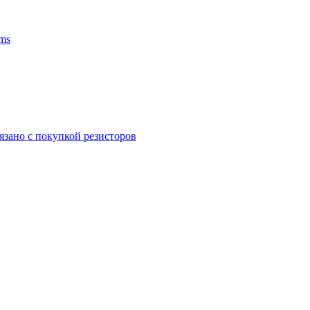
ms
язано с покупкой резисторов