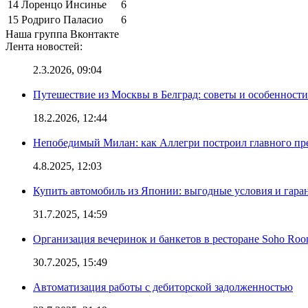
14
Лоренцо Инсинье
6
15
Родриго Паласио
6
Наша группа Вконтакте
Лента новостей:
2.3.2026, 09:04
Путешествие из Москвы в Белград: советы и особенност
18.2.2026, 12:44
Непобедимый Милан: как Аллегри построил главного пр
4.8.2025, 12:03
Купить автомобиль из Японии: выгодные условия и гаран
31.7.2025, 14:59
Организация вечеринок и банкетов в ресторане Soho Roo
30.7.2025, 15:49
Автоматизация работы с дебиторской задолженностью