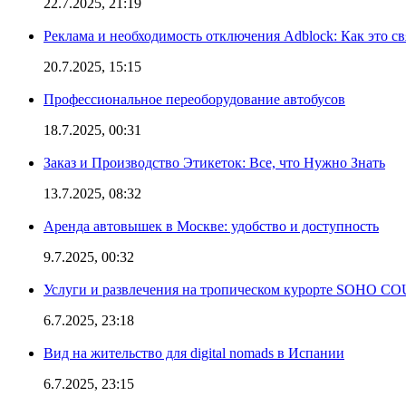
22.7.2025, 21:19
Реклама и необходимость отключения Adblock: Как это св
20.7.2025, 15:15
Профессиональное переоборудование автобусов
18.7.2025, 00:31
Заказ и Производство Этикеток: Все, что Нужно Знать
13.7.2025, 08:32
Аренда автовышек в Москве: удобство и доступность
9.7.2025, 00:32
Услуги и развлечения на тропическом курорте SOHO
6.7.2025, 23:18
Вид на жительство для digital nomads в Испании
6.7.2025, 23:15