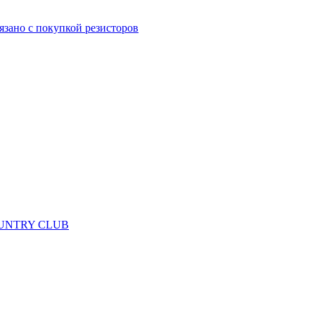
язано с покупкой резисторов
 COUNTRY CLUB