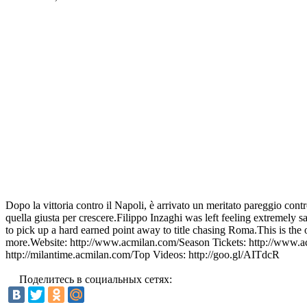
Dopo la vittoria contro il Napoli, è arrivato un meritato pareggio cont
quella giusta per crescere.Filippo Inzaghi was left feeling extremely sa
to pick up a hard earned point away to title chasing Roma.This is the
more.Website: http://www.acmilan.com/Season Tickets: http://www.a
http://milantime.acmilan.com/Top Videos: http://goo.gl/AITdcR
Поделитесь в социальных сетях: