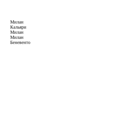
Милан
Кальяри
Милан
Милан
Беневенто