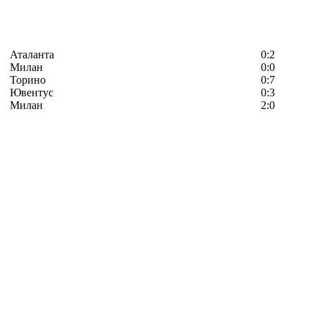
Аталанта
0:2
Милан
0:0
Торино
0:7
Ювентус
0:3
Милан
2:0