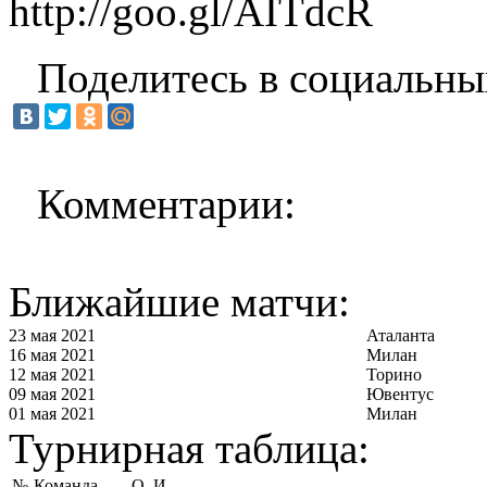
http://goo.gl/AITdcR
Поделитесь в социальны
Комментарии:
Ближайшие матчи:
23 мая 2021
Аталанта
16 мая 2021
Милан
12 мая 2021
Торино
09 мая 2021
Ювентус
01 мая 2021
Милан
Турнирная таблица:
№
Команда
О
И