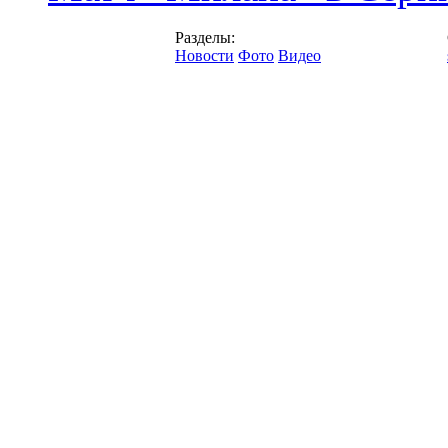
Разделы:
Новости
Фото
Видео