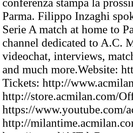
conferenza stampa la prossi
Parma. Filippo Inzaghi spok
Serie A match at home to Pa
channel dedicated to A.C. M
videochat, interviews, matc
and much more.Website: ht
Tickets: http://www.acmila
http://store.acmilan.com/Of
https://www.youtube.com/
http://milantime.acmilan.c