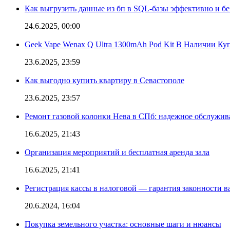
Как выгрузить данные из бп в SQL-базы эффективно и б
24.6.2025, 00:00
Geek Vape Wenax Q Ultra 1300mAh Pod Kit В Наличии Ку
23.6.2025, 23:59
Как выгодно купить квартиру в Севастополе
23.6.2025, 23:57
Ремонт газовой колонки Нева в СПб: надежное обслужив
16.6.2025, 21:43
Организация мероприятий и бесплатная аренда зала
16.6.2025, 21:41
Регистрация кассы в налоговой — гарантия законности в
20.6.2024, 16:04
Покупка земельного участка: основные шаги и нюансы