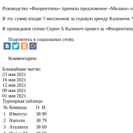
Руководство «Фиорентины» приняло предложение «Милана» о
В эту сумму входят 5 миллионов за годовую аренду Калинича. 
В прошедшем сезоне Серии А Калинич провел за «Фиорентину» 3
Поделитесь в социальных сетях:
Комментарии:
Ближайшие матчи:
23 мая 2021
16 мая 2021
12 мая 2021
09 мая 2021
01 мая 2021
Турнирная таблица:
№
Команда
О
И
1
Ювентус
38
90
2
Наполи
38
79
3
Аталанта
38
69