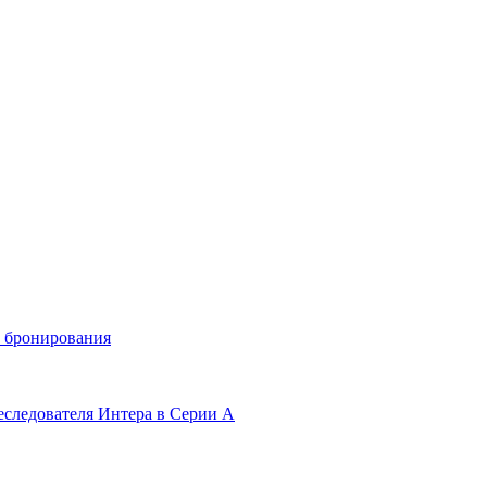
и бронирования
еследователя Интера в Серии А