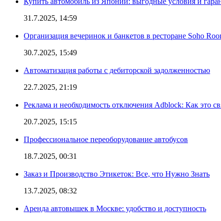
Купить автомобиль из Японии: выгодные условия и гаран
31.7.2025, 14:59
Организация вечеринок и банкетов в ресторане Soho Roo
30.7.2025, 15:49
Автоматизация работы с дебиторской задолженностью
22.7.2025, 21:19
Реклама и необходимость отключения Adblock: Как это св
20.7.2025, 15:15
Профессиональное переоборудование автобусов
18.7.2025, 00:31
Заказ и Производство Этикеток: Все, что Нужно Знать
13.7.2025, 08:32
Аренда автовышек в Москве: удобство и доступность