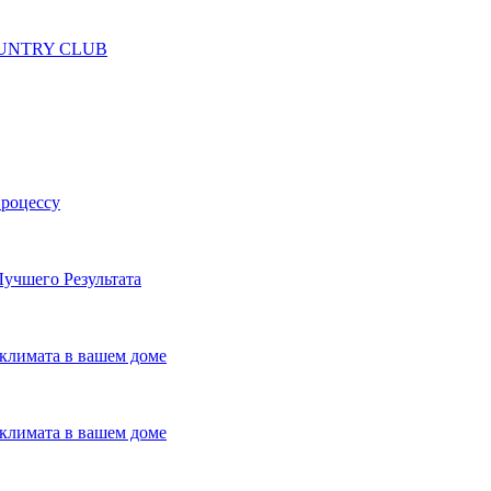
 COUNTRY CLUB
процессу
учшего Результата
климата в вашем доме
климата в вашем доме