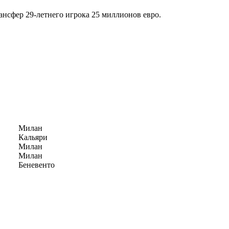
рансфер 29-летнего игрока 25 миллионов евро.
Милан
Кальяри
Милан
Милан
Беневенто