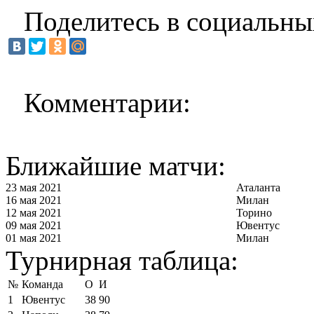
Поделитесь в социальны
Комментарии:
Ближайшие матчи:
23 мая 2021
Аталанта
16 мая 2021
Милан
12 мая 2021
Торино
09 мая 2021
Ювентус
01 мая 2021
Милан
Турнирная таблица:
№
Команда
О
И
1
Ювентус
38
90