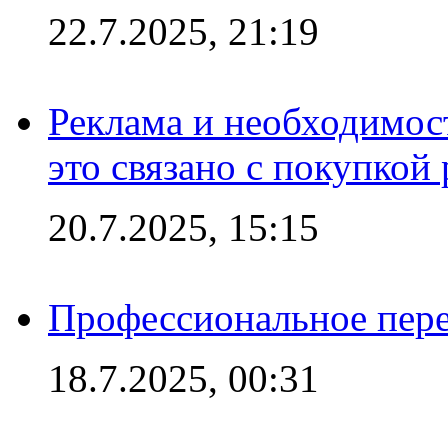
22.7.2025, 21:19
Реклама и необходимос
это связано с покупкой
20.7.2025, 15:15
Профессиональное пере
18.7.2025, 00:31