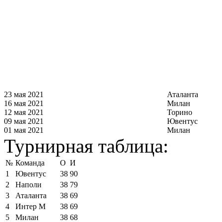
23 мая 2021
Аталанта
16 мая 2021
Милан
12 мая 2021
Торино
09 мая 2021
Ювентус
01 мая 2021
Милан
Турнирная таблица:
№
Команда
О
И
1
Ювентус
38
90
2
Наполи
38
79
3
Аталанта
38
69
4
Интер М
38
69
5
Милан
38
68