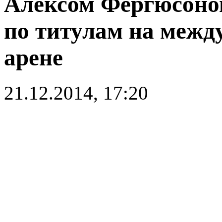
Алексом Фергюсоно
по титулам на межд
арене
21.12.2014, 17:20