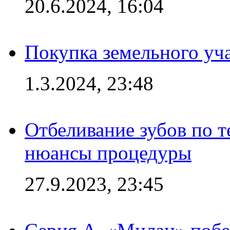
20.6.2024, 16:04
Покупка земельного уч
1.3.2024, 23:48
Отбеливание зубов по 
нюансы процедуры
27.9.2023, 23:45