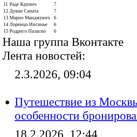
11
Раде Крунич
7
12
Дуван Сапата
7
13
Марио Манджукич
6
14
Лоренцо Инсинье
6
15
Родриго Паласио
6
Наша группа Вконтакте
Лента новостей:
2.3.2026, 09:04
Путешествие из Москвы
особенности брониров
18.2.2026, 12:44