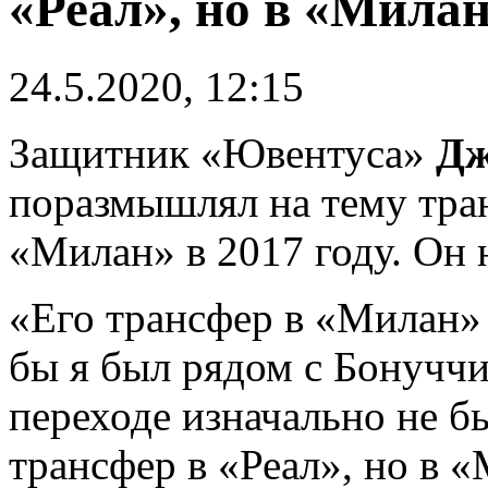
«Реал», но в «Милан
24.5.2020, 12:15
Защитник «Ювентуса»
Дж
поразмышлял на тему тр
«Милан» в 2017 году. Он н
«Его трансфер в «Милан»
бы я был рядом с Бонуччи,
переходе изначально не б
трансфер в «Реал», но в «