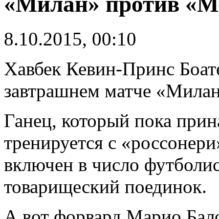
«Милан» против «
8.10.2015, 00:10
Хавбек Кевин-Принс Боате
завтрашнем матче «Мила
Ганец, который пока при
тренируется с «россонери
включен в число футболис
товарищеский поединок.
А вот форвард Марио Бал