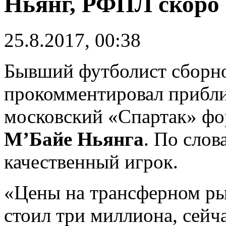
Ньянг, РФПЛ скоро
25.8.2017, 00:38
Бывший футболист сборн
прокомментировал прибл
московский «Спартак» фо
М’Байе Ньянга
. По слов
качественный игрок.
«Цены на трансферном ры
стоил три миллиона, сейча