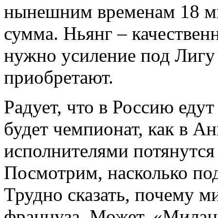
нынешним временам 18 ми
сумма. Ньянг – качествен
нужно усиление под Лигу 
приобретают.
Радует, что в Россию еду
будет чемпионат, как в А
исполнителями потянутся
Посмотрим, насколько по
Трудно сказать, почему м
француза. Может, «Милан