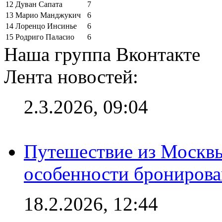
12
Дуван Сапата
7
13
Марио Манджукич
6
14
Лоренцо Инсинье
6
15
Родриго Паласио
6
Наша группа Вконтакте
Лента новостей:
2.3.2026, 09:04
Путешествие из Москвы
особенности брониров
18.2.2026, 12:44