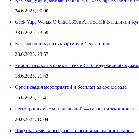
Как выгрузить данные из бп в SQL-базы эффективно и б
24.6.2025, 00:00
Geek Vape Wenax Q Ultra 1300mAh Pod Kit В Наличии Ку
23.6.2025, 23:59
Как выгодно купить квартиру в Севастополе
23.6.2025, 23:57
Ремонт газовой колонки Нева в СПб: надежное обслужив
16.6.2025, 21:43
Организация мероприятий и бесплатная аренда зала
16.6.2025, 21:41
Регистрация кассы в налоговой — гарантия законности в
20.6.2024, 16:04
Покупка земельного участка: основные шаги и нюансы