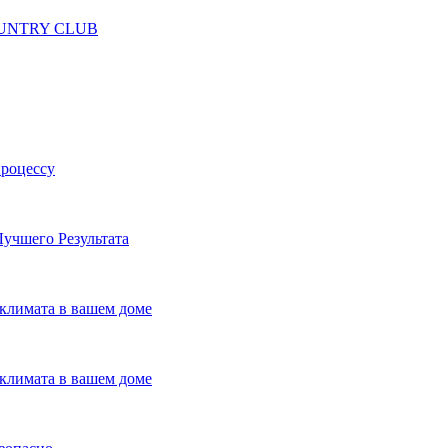
 COUNTRY CLUB
процессу
учшего Результата
климата в вашем доме
климата в вашем доме