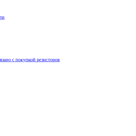
ms
язано с покупкой резисторов