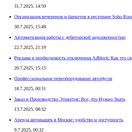
31.7.2025, 14:59
Организация вечеринок и банкетов в ресторане Soho Roo
30.7.2025, 15:49
Автоматизация работы с дебиторской задолженностью
22.7.2025, 21:19
Реклама и необходимость отключения Adblock: Как это св
20.7.2025, 15:15
Профессиональное переоборудование автобусов
18.7.2025, 00:31
Заказ и Производство Этикеток: Все, что Нужно Знать
13.7.2025, 08:32
Аренда автовышек в Москве: удобство и доступность
9.7.2025, 00:32