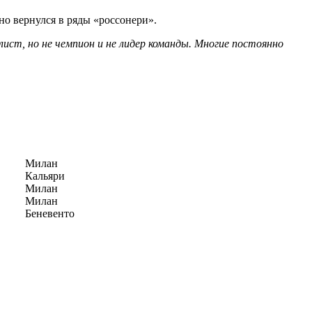
о вернулся в ряды «россонери».
ст, но не чемпион и не лидер команды. Многие постоянно
Милан
Кальяри
Милан
Милан
Беневенто