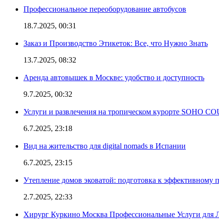
Профессиональное переоборудование автобусов
18.7.2025, 00:31
Заказ и Производство Этикеток: Все, что Нужно Знать
13.7.2025, 08:32
Аренда автовышек в Москве: удобство и доступность
9.7.2025, 00:32
Услуги и развлечения на тропическом курорте SOHO
6.7.2025, 23:18
Вид на жительство для digital nomads в Испании
6.7.2025, 23:15
Утепление домов эковатой: подготовка к эффективному 
2.7.2025, 22:33
Хирург Куркино Москва Профессиональные Услуги для Л