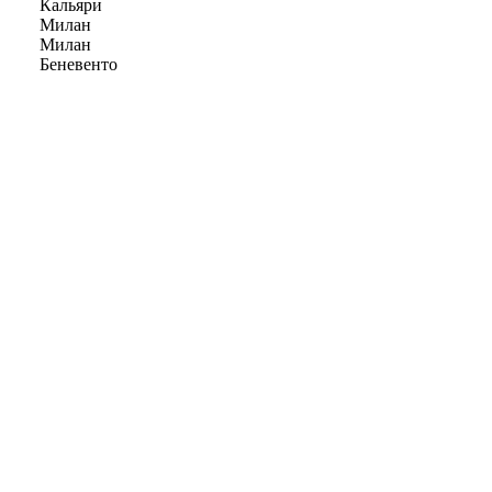
Кальяри
Милан
Милан
Беневенто