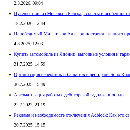
2.3.2026, 09:04
Путешествие из Москвы в Белград: советы и особенност
18.2.2026, 12:44
Непобедимый Милан: как Аллегри построил главного пр
4.8.2025, 12:03
Купить автомобиль из Японии: выгодные условия и гаран
31.7.2025, 14:59
Организация вечеринок и банкетов в ресторане Soho Roo
30.7.2025, 15:49
Автоматизация работы с дебиторской задолженностью
22.7.2025, 21:19
Реклама и необходимость отключения Adblock: Как это св
20.7.2025, 15:15