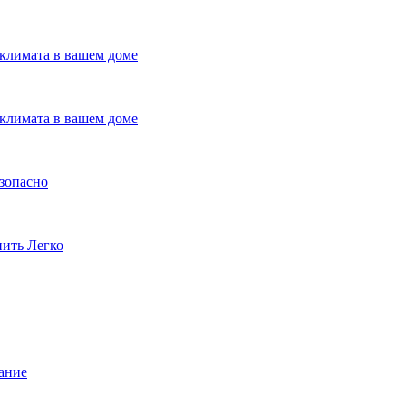
климата в вашем доме
климата в вашем доме
езопасно
пить Легко
ание