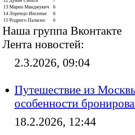
12
Дуван Сапата
7
13
Марио Манджукич
6
14
Лоренцо Инсинье
6
15
Родриго Паласио
6
Наша группа Вконтакте
Лента новостей:
2.3.2026, 09:04
Путешествие из Москвы
особенности брониров
18.2.2026, 12:44