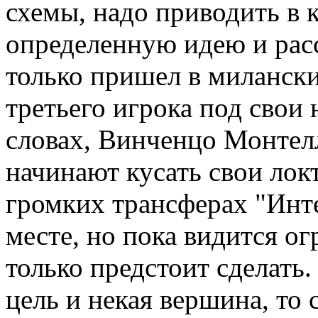
схемы, надо приводить в 
определенную идею и рас
только пришел в милански
третьего игрока под свои 
словах, Винченцо Монтел
начинают кусать свои локт
громких трансферах "Инт
месте, но пока видится о
только предстоит cделать
цель и некая вершина, то 