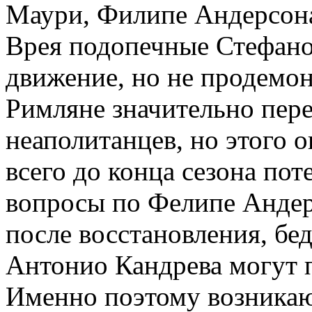
Маури, Филипе Андерсона
Врея подопечные Стефано
движение, но не продемонс
Римляне значительно пере
неаполитанцев, но этого о
всего до конца сезона по
вопросы по Фелипе Андер
после восстановления, б
Антонио Кандрева могут п
Именно поэтому возникаю