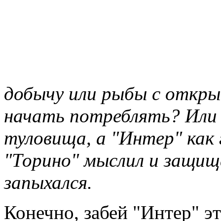
добычу или рыбы с откр
начать потреблять? Или 
туловища, а "Интер" как 
"Торино" мыслил и защища
запыхался.
Конечно, забей "Интер" эт