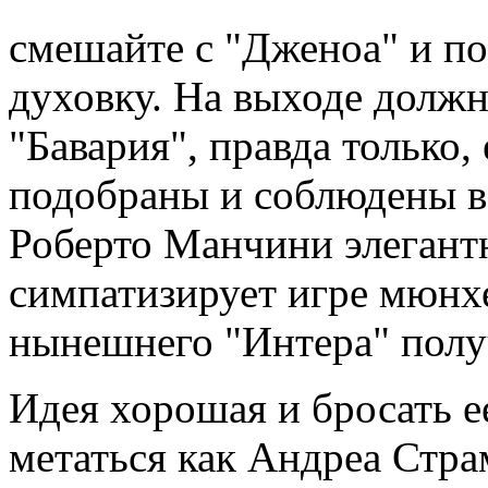
смешайте с "Дженоа" и пос
духовку. На выходе должн
"Бавария", правда только
подобраны и соблюдены в
Роберто Манчини элегантн
симпатизирует игре мюнхе
нынешнего "Интера" полу
Идея хорошая и бросать ее
метаться как Андреа Стра