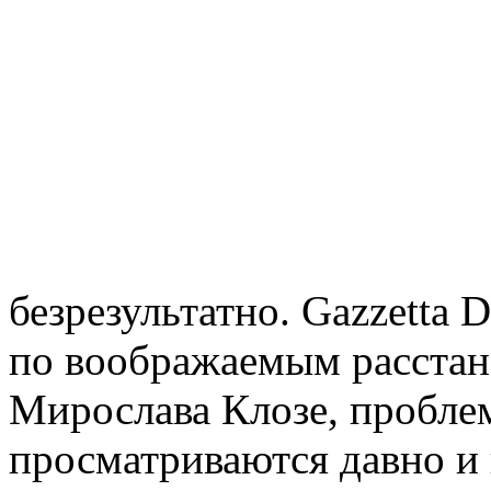
безрезультатно. Gazzetta 
по воображаемым расстано
Мирослава Клозе, пробл
просматриваются давно и 