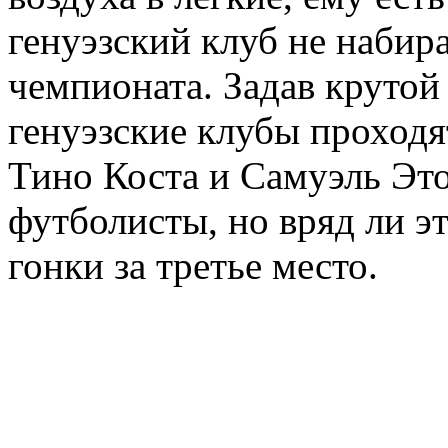
генуэзский клуб не набира
чемпионата. Задав крутой 
генуэзские клубы проходя
Тино Коста и Самуэль Эт
футболисты, но вряд ли эт
гонки за третье место.