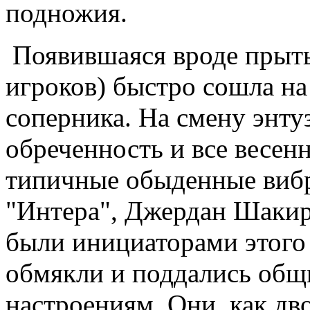
подножия.
Появившаяся вроде прыть
игроков) быстро сошла на
соперника. На смену энту
обреченность и все весенн
типичные обыденные вибр
"Интера", Джердан Шакир
были инициаторами этого 
обмякли и поддались об
настроениям. Они, как дв