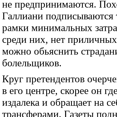
не предпринимаются. Пох
Галлиани подписываются т
рамки минимальных затра
среди них, нет приличных
можно обьяснить страдан
болельщиков.
Круг претендентов очерче
в его центре, скорее он г
издалека и обращает на с
трансферами. Газеты подн