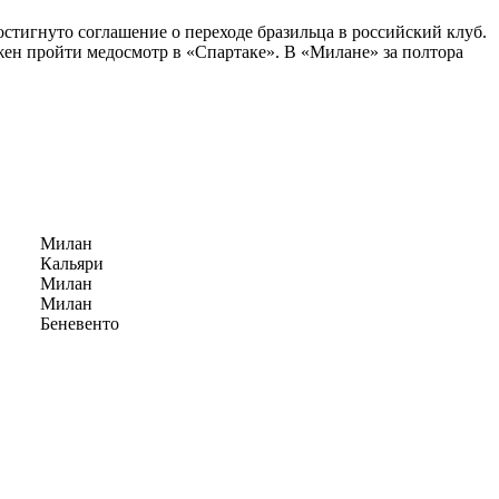
тигнуто соглашение о переходе бразильца в российский клуб.
олжен пройти медосмотр в «Спартаке». В «Милане» за полтора
Милан
Кальяри
Милан
Милан
Беневенто