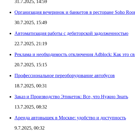
31.7.2025, 14:59
Организация вечеринок и банкетов в ресторане Soho Roo
30.7.2025, 15:49
Автоматизация работы с дебиторской задолженностью
22.7.2025, 21:19
Реклама и необходимость отключения Adblock: Как это св
20.7.2025, 15:15
Профессиональное переоборудование автобусов
18.7.2025, 00:31
Заказ и Производство Этикеток: Все, что Нужно Знать
13.7.2025, 08:32
Аренда автовышек в Москве: удобство и доступность
9.7.2025, 00:32