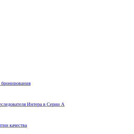
и бронирования
еследователя Интера в Серии А
тии качества