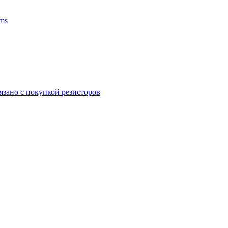
ms
язано с покупкой резисторов