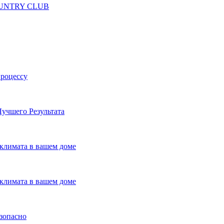
 COUNTRY CLUB
процессу
учшего Результата
климата в вашем доме
климата в вашем доме
езопасно