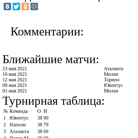
Комментарии:
Ближайшие матчи:
23 мая 2021
Аталанта
16 мая 2021
Милан
12 мая 2021
Торино
09 мая 2021
Ювентус
01 мая 2021
Милан
Турнирная таблица:
№
Команда
О
И
1
Ювентус
38
90
2
Наполи
38
79
3
Аталанта
38
69