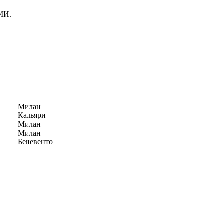
МИ.
Милан
Кальяри
Милан
Милан
Беневенто