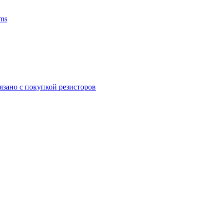
ms
язано с покупкой резисторов