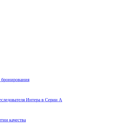
и бронирования
еследователя Интера в Серии А
тии качества