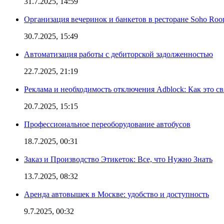
31.7.2025, 14:59
Организация вечеринок и банкетов в ресторане Soho Roo
30.7.2025, 15:49
Автоматизация работы с дебиторской задолженностью
22.7.2025, 21:19
Реклама и необходимость отключения Adblock: Как это св
20.7.2025, 15:15
Профессиональное переоборудование автобусов
18.7.2025, 00:31
Заказ и Производство Этикеток: Все, что Нужно Знать
13.7.2025, 08:32
Аренда автовышек в Москве: удобство и доступность
9.7.2025, 00:32