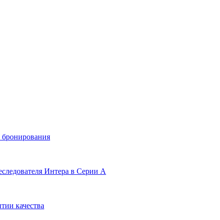
и бронирования
еследователя Интера в Серии А
тии качества