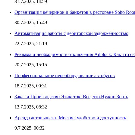
31.7.2025, 14:59
Организация вечеринок и банкетов в ресторане Soho Roo
30.7.2025, 15:49
Автоматизация работы с дебиторской задолженностью
22.7.2025, 21:19
Реклама и необходимость отключения Adblock: Как это св
20.7.2025, 15:15
Профессиональное переоборудование автобусов
18.7.2025, 00:31
Заказ и Производство Этикеток: Все, что Нужно Знать
13.7.2025, 08:32
Аренда автовышек в Москве: удобство и доступность
9.7.2025, 00:32