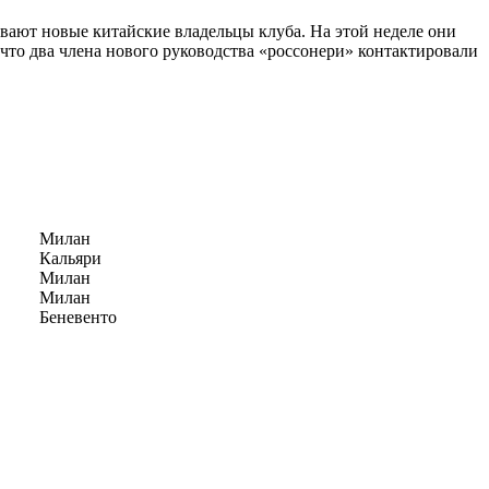
ают новые китайские владельцы клуба. На этой неделе они
что два члена нового руководства «россонери» контактировали
Милан
Кальяри
Милан
Милан
Беневенто