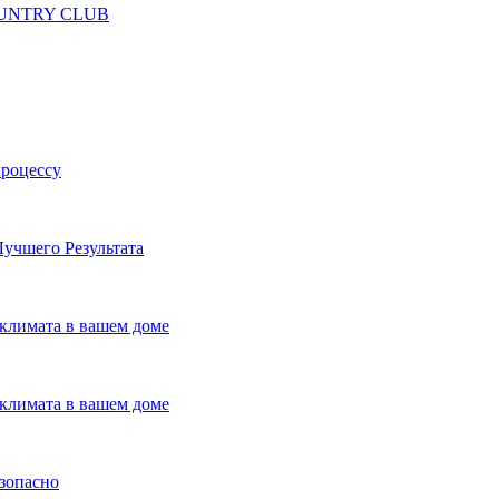
 COUNTRY CLUB
процессу
учшего Результата
климата в вашем доме
климата в вашем доме
езопасно