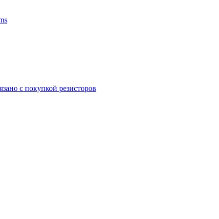
ms
язано с покупкой резисторов