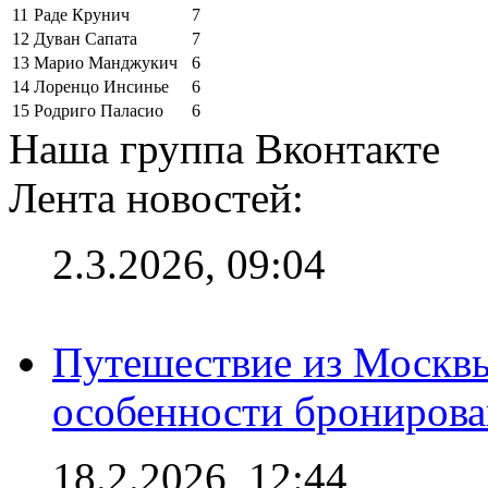
11
Раде Крунич
7
12
Дуван Сапата
7
13
Марио Манджукич
6
14
Лоренцо Инсинье
6
15
Родриго Паласио
6
Наша группа Вконтакте
Лента новостей:
2.3.2026, 09:04
Путешествие из Москвы
особенности брониров
18.2.2026, 12:44