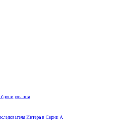
и бронирования
еследователя Интера в Серии А