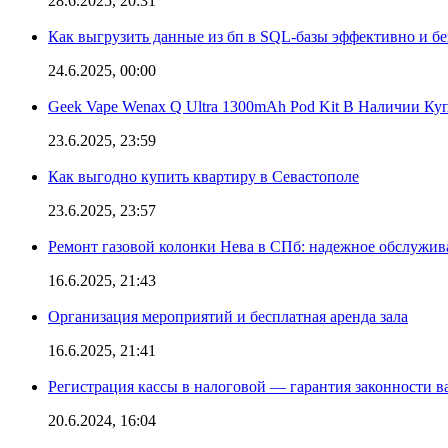
28.6.2025, 20:31
Как выгрузить данные из бп в SQL-базы эффективно и б
24.6.2025, 00:00
Geek Vape Wenax Q Ultra 1300mAh Pod Kit В Наличии Ку
23.6.2025, 23:59
Как выгодно купить квартиру в Севастополе
23.6.2025, 23:57
Ремонт газовой колонки Нева в СПб: надежное обслужив
16.6.2025, 21:43
Организация мероприятий и бесплатная аренда зала
16.6.2025, 21:41
Регистрация кассы в налоговой — гарантия законности в
20.6.2024, 16:04