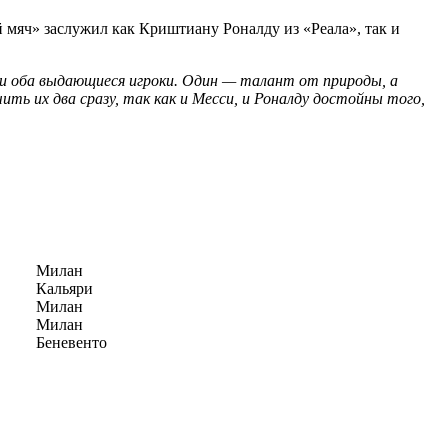
 мяч» заслужил как Криштиану Роналду из «Реала», так и
ни оба выдающиеся игроки. Один — талант от природы, а
ть их два сразу, так как и Месси, и Роналду достойны того,
Милан
Кальяри
Милан
Милан
Беневенто