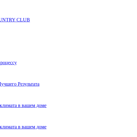
 COUNTRY CLUB
процессу
учшего Результата
климата в вашем доме
климата в вашем доме