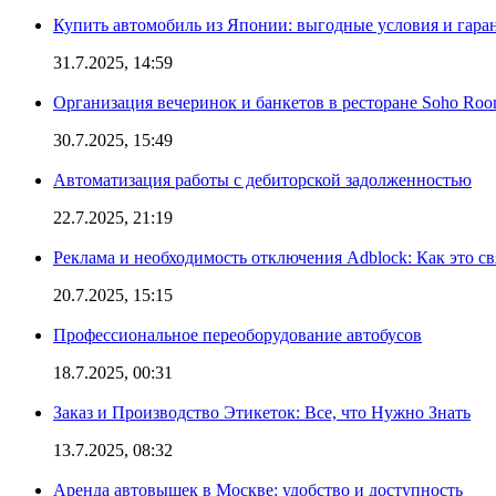
Купить автомобиль из Японии: выгодные условия и гаран
31.7.2025, 14:59
Организация вечеринок и банкетов в ресторане Soho Roo
30.7.2025, 15:49
Автоматизация работы с дебиторской задолженностью
22.7.2025, 21:19
Реклама и необходимость отключения Adblock: Как это св
20.7.2025, 15:15
Профессиональное переоборудование автобусов
18.7.2025, 00:31
Заказ и Производство Этикеток: Все, что Нужно Знать
13.7.2025, 08:32
Аренда автовышек в Москве: удобство и доступность