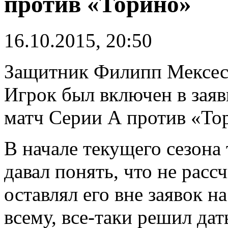
против «Торино»
16.10.2015, 20:50
Защитник Филипп Мексес 
Игрок был включен в зая
матч Серии А против «То
В начале текущего сезон
давал понять, что не расс
оставлял его вне заявок н
всему, все-таки решил да