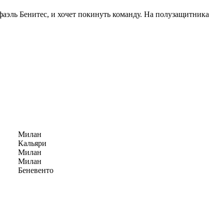
аэль Бенитес, и хочет покинуть команду. На полузащитника
Милан
Кальяри
Милан
Милан
Беневенто