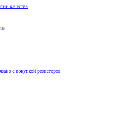
тии качества
ms
язано с покупкой резисторов