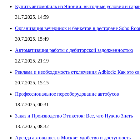
Купить автомобиль из Японии: выгодные условия и гаран
31.7.2025, 14:59
Организация вечеринок и банкетов в ресторане Soho Roo
30.7.2025, 15:49
Автоматизация работы с дебиторской задолженностью
22.7.2025, 21:19
Реклама и необходимость отключения Adblock: Как это св
20.7.2025, 15:15
Профессиональное переоборудование автобусов
18.7.2025, 00:31
Заказ и Производство Этикеток: Все, что Нужно Знать
13.7.2025, 08:32
Аренда автовышек в Москве: удобство и доступность