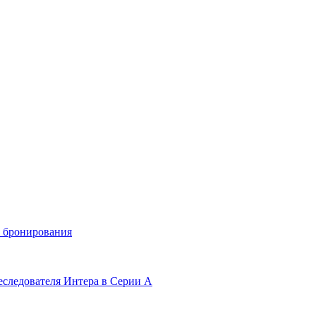
и бронирования
еследователя Интера в Серии А