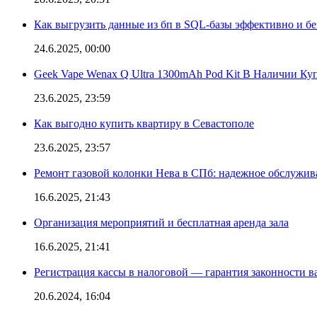
Как выгрузить данные из бп в SQL-базы эффективно и б
24.6.2025, 00:00
Geek Vape Wenax Q Ultra 1300mAh Pod Kit В Наличии Ку
23.6.2025, 23:59
Как выгодно купить квартиру в Севастополе
23.6.2025, 23:57
Ремонт газовой колонки Нева в СПб: надежное обслужив
16.6.2025, 21:43
Организация мероприятий и бесплатная аренда зала
16.6.2025, 21:41
Регистрация кассы в налоговой — гарантия законности в
20.6.2024, 16:04